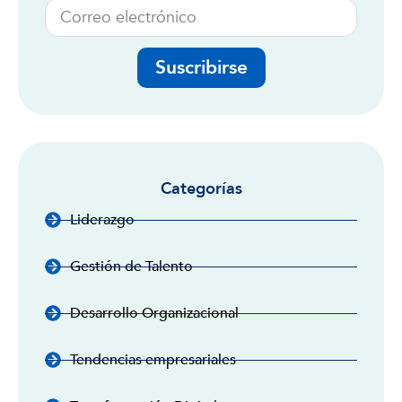
Suscribirse
Categorías
Liderazgo
Gestión de Talento
Desarrollo Organizacional
Tendencias empresariales