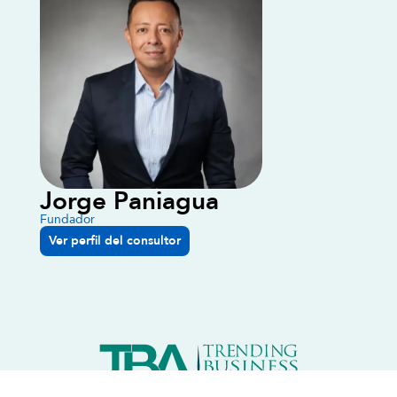
Jorge Paniagua
Fundador
Ver perfil del consultor