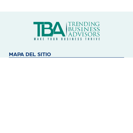
MAPA DEL SITIO
Conócenos
Blog
Contacto
Aviso de Privacidad
SERVICIOS
Administrativa
Jurídica
Comercial
Tecnología
Educación