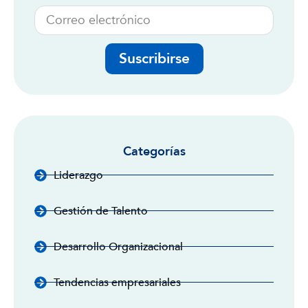
Suscribirse
Categorías
Liderazgo
Gestión de Talento
Desarrollo Organizacional
Tendencias empresariales