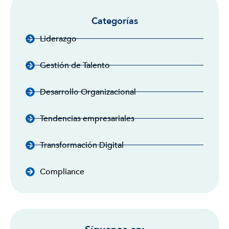
Categorías
Liderazgo
Gestión de Talento
Desarrollo Organizacional
Tendencias empresariales
Transformación Digital
Compliance