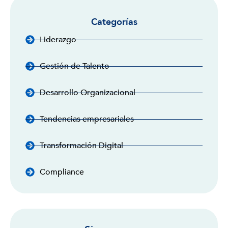
Categorías
Liderazgo
Gestión de Talento
Desarrollo Organizacional
Tendencias empresariales
Transformación Digital
Compliance