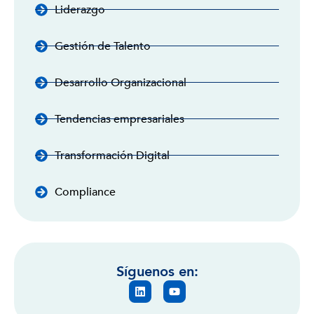
Liderazgo
Gestión de Talento
Desarrollo Organizacional
Tendencias empresariales
Transformación Digital
Compliance
Síguenos en: