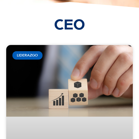
CEO
LIDERAZGO