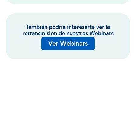
También podría interesarte ver la
retransmisión de nuestros Webinars
Ver Webinars
MAPA DEL SITIO
Conócenos
Blog