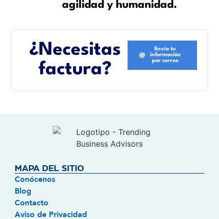
agilidad y humanidad.
¿Necesitas
Envía tu
información
por correo
factura?
MAPA DEL SITIO
Conócenos
Blog
Contacto
Aviso de Privacidad