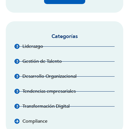
Categorías
Liderazgo
Gestión de Talento
Desarrollo Organizacional
Tendencias empresariales
Transformación Digital
Compliance