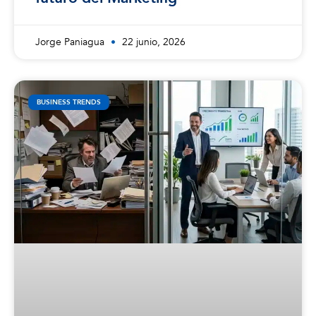
Jorge Paniagua
22 junio, 2026
BUSINESS TRENDS