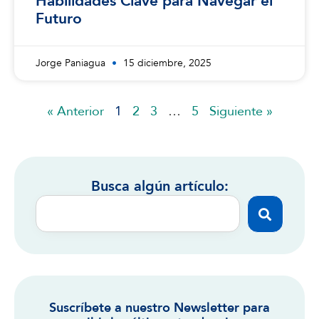
Habilidades Clave para Navegar el
Futuro
Jorge Paniagua
15 diciembre, 2025
« Anterior
1
2
3
…
5
Siguiente »
Busca algún artículo:
Suscríbete a nuestro Newsletter para