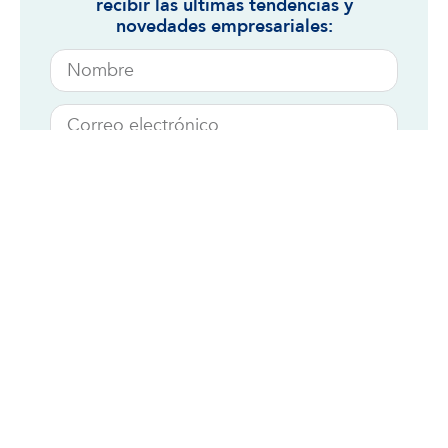
recibir las últimas tendencias y
novedades empresariales:
Suscribirse
Categorías
Liderazgo
Gestión de Talento